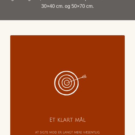
30×40 cm. og 50×70 cm.