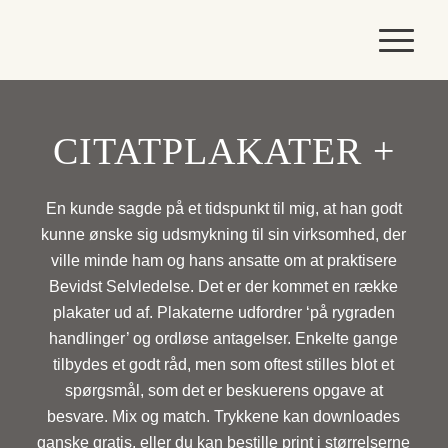
CITATPLAKATER +
En kunde sagde på et tidspunkt til mig, at han godt
kunne ønske sig udsmykning til sin virksomhed, der
ville minde ham og hans ansatte om at praktisere
Bevidst Selvledelse.
Det er der kommet en række
plakater ud af.
Plakaterne udfordrer ‘på rygraden
handlinger’ og ordløse antagelser.
Enkelte gange
tilbydes et godt råd, men som oftest stilles blot et
spørgsmål,
som det er beskuerens opgave at
besvare. Mix og match. Trykkene kan downloades
ganske gratis, eller du kan bestille print i størrelserne