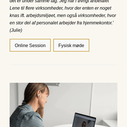
det er under samme tag. Jeg har i øvrigt anbefalet
Lene til flere virksomheder, hvor der enten er noget
knas ift. arbejdsmiljøet, men også virksomheder, hvor
en stor del af personalet arbejder fra hjemmekontor.’
(Julie)
Online Session
Fysisk møde